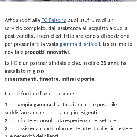
Affidandoti alla
FG Falsone
puoi usufruire di un
servizio completo: dall'assistenza all'acquisto a quella
post-vendita. I tecnici ed il titolare sono a disposizione
per presentarti la vasta
gamma di articoli
, tra cui molte
novità e
prodotti innovativi
.
La FG è un partner affidabile che, in oltre
25 anni
, ha
installato migliaia
di
serramenti
,
finestre
,
infissi
e
porte
.
I punti forti dell'azienda sono:
1
. un'
ampia gamma
di articoli con cui è possibile
soddisfare anche le persone più esigenti;
2
. una forte e consolidata esperienza nel settore;
3
. un'assistenza particolarmente attenta alle richieste e
alle necessità dei clienti.