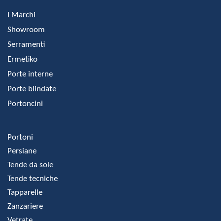
I Marchi
Showroom
Serramenti
Ermetiko
Porte interne
Porte blindate
Portoncini
Portoni
Persiane
Tende da sole
Tende tecniche
Tapparelle
Zanzariere
Vetrate