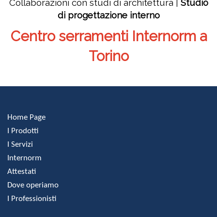
Collaborazioni con studi di architettura |
Studio
di progettazione interno
Centro serramenti Internorm a
Torino
Home Page
I Prodotti
I Servizi
Internorm
Attestati
Dove operiamo
I Professionisti