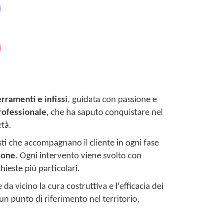
erramenti e infissi
, guidata con passione e
professionale
, che ha saputo conquistare nel
età.
ti che accompagnano il cliente in ogni fase
ione
. Ogni intervento viene svolto con
chieste più particolari.
a vicino la cura costruttiva e l’efficacia dei
n punto di riferimento nel territorio,