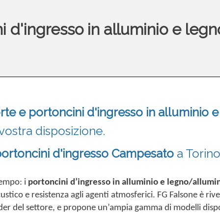
i d'ingresso in alluminio e legn
rte e portoncini d'ingresso in alluminio 
 vostra disposizione.
ortoncini d'ingresso
Campesato
a Torino
tempo: i
portoncini d’ingresso in alluminio e legno/allumi
stico e resistenza agli agenti atmosferici. FG Falsone è rive
ader del settore, e propone un’ampia gamma di modelli disponi