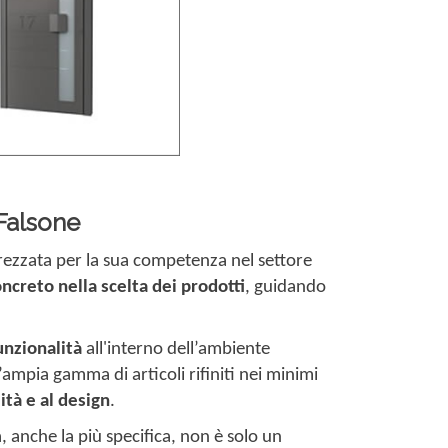
 Falsone
prezzata per la sua competenza nel settore
ncreto nella scelta dei prodotti
, guidando
unzionalità
all'interno dell’ambiente
ampia gamma di articoli rifiniti nei minimi
ità e al design
.
a, anche la più specifica, non è solo un