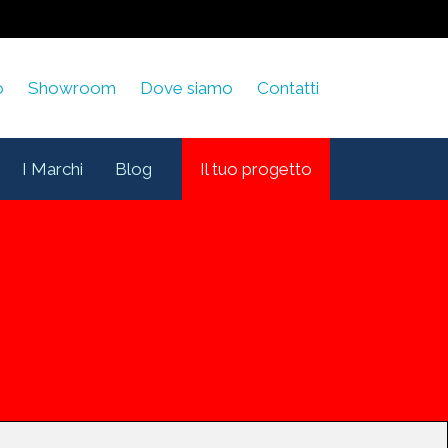
o
Showroom
Dove siamo
Contatti
I Marchi
Blog
Il tuo progetto