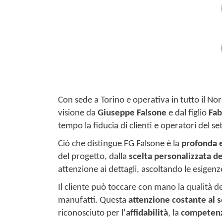
Con sede a Torino e operativa in tutto il Nor
visione da
Giuseppe Falsone
e dal figlio
Fab
tempo la fiducia di clienti e operatori del s
Ciò che distingue FG Falsone è la
profonda 
del progetto, dalla
scelta personalizzata de
attenzione ai dettagli, ascoltando le esigen
Il cliente può toccare con mano la qualità de
manufatti. Questa
attenzione costante al s
riconosciuto per l’
affidabilità
, la
competenz