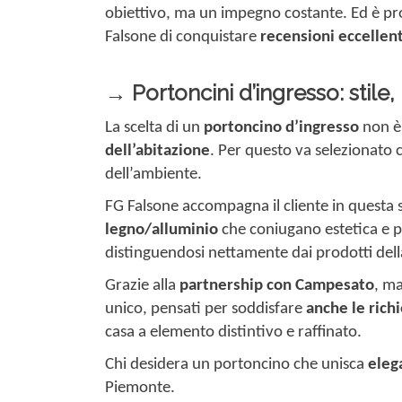
obiettivo, ma un impegno costante. Ed è pr
Falsone di conquistare
recensioni eccellent
→ Portoncini d’ingresso: stile
La scelta di un
portoncino d’ingresso
non è 
dell’abitazione
. Per questo va selezionato
dell’ambiente.
FG Falsone accompagna il cliente in questa 
legno/alluminio
che coniugano estetica e pe
distinguendosi nettamente dai prodotti del
Grazie alla
partnership con Campesato
, ma
unico, pensati per soddisfare
anche le richi
casa a elemento distintivo e raffinato.
Chi desidera un portoncino che unisca
eleg
Piemonte.