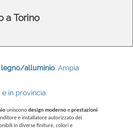
o a Torino
e legno/alluminio
.
Ampia
 e in provincia.
nio
uniscono
design moderno
e
prestazioni
nditore e installatore autorizzato dei
bili in diverse finiture, colori e