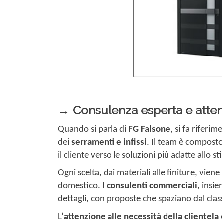
→ Consulenza esperta e attenzi
Quando si parla di
FG Falsone
, si fa riferim
dei
serramenti e infissi
. Il team è composto 
il cliente verso le soluzioni più adatte allo s
Ogni scelta, dai materiali alle finiture, vie
domestico. I
consulenti commerciali
, insie
dettagli, con proposte che spaziano dal cl
L’
attenzione alle necessità della clientela