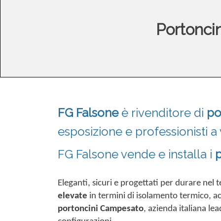
Portoncin
FG Falsone
è rivenditore di
po
esposizione e professionisti a
FG Falsone vende e installa i
p
Eleganti, sicuri e progettati per durare nel 
elevate
in termini di isolamento termico, acu
portoncini Campesato
, azienda italiana le