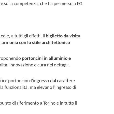
a e sulla competenza, che ha permesso a FG
è, a tutti gli effetti, il
biglietto da visita
e armonia con lo stile architettonico
proponendo
portoncini in alluminio e
ità, innovazione e cura nei dettagli,
frire portoncini d’ingresso dal carattere
lla funzionalità, ma elevano l’ingresso di
unto di riferimento a Torino e in tutto il