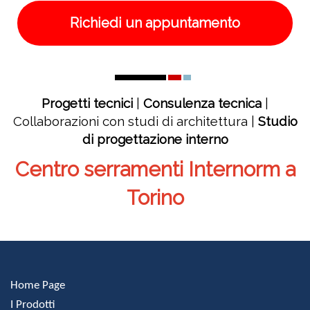
Richiedi un appuntamento
Progetti tecnici
|
Consulenza tecnica
|
Collaborazioni con studi di architettura |
Studio
di progettazione interno
Centro serramenti Internorm a
Torino
Home Page
I Prodotti