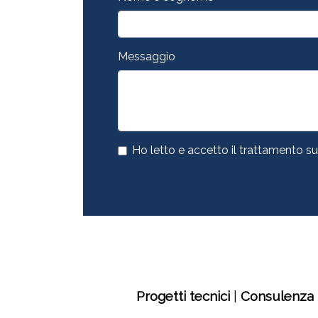
Messaggio
Ho letto e accetto il trattamento su
Progetti tecnici
|
Consulenza 