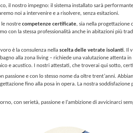
co, il nostro impegno: il sistema installato sarà performante
remo noi a intervenire e a risolvere, senza esitazioni.
o le nostre
competenze certificate
, sia nella progettazione c
o con la stessa professionalità anche in abitazioni più trad
voro è la consulenza nella
scelta delle vetrate isolanti
. Il
l bagno alla zona living – richiede una valutazione attenta in
ico e acustico. I nostri attestati, che troverai qui sotto, c
on passione e con lo stesso nome da oltre trent’anni. Abbia
ogettazione fino alla posa in opera. La nostra soddisfazione
iorno, con serietà, passione e l’ambizione di avvicinarci sem