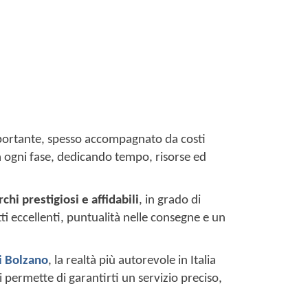
mportante, spesso accompagnato da costi
ona ogni fase, dedicando tempo, risorse ed
chi prestigiosi e affidabili
, in grado di
tti eccellenti, puntualità nelle consegne e un
i Bolzano
, la realtà più autorevole in Italia
 permette di garantirti un servizio preciso,