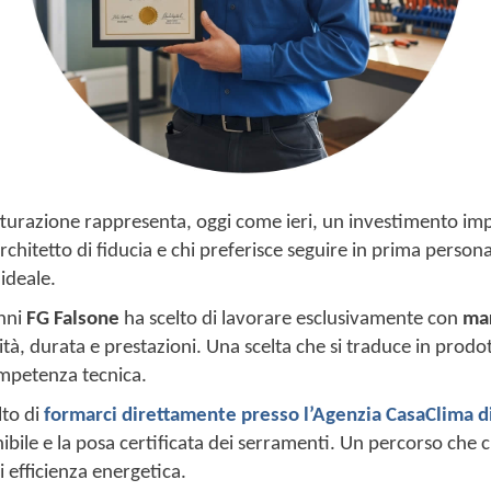
utturazione rappresenta, oggi come ieri, un investimento i
un architetto di fiducia e chi preferisce seguire in prima pers
 ideale.
anni
FG Falsone
ha scelto di lavorare esclusivamente con
mar
ità, durata e prestazioni. Una scelta che si traduce in prodo
ompetenza tecnica.
lto di
formarci direttamente presso l’Agenzia CasaClima d
bile e la posa certificata dei serramenti. Un percorso che ci
i efficienza energetica.