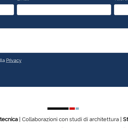
lla
Privacy
tecnica
| Collaborazioni con studi di architettura |
S