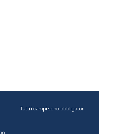
Tutti i campi sono obbligatori
ono