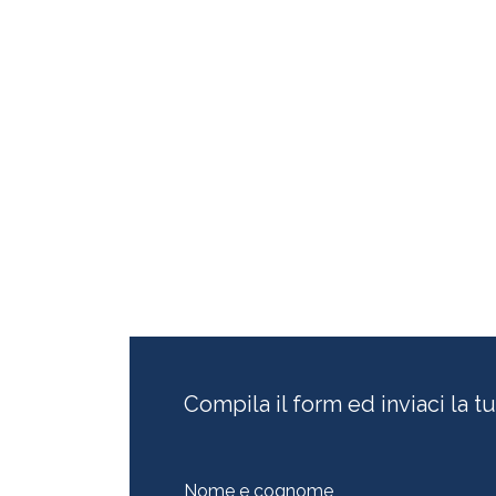
Compila il form ed inviaci la tu
Nome e cognome