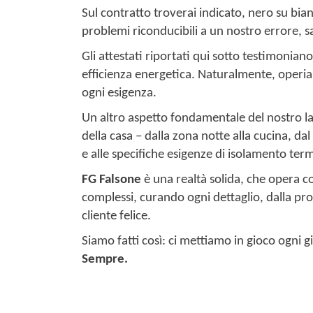
Sul contratto troverai indicato, nero su bian
problemi riconducibili a un nostro errore, sa
Gli attestati riportati qui sotto testimonian
efficienza energetica. Naturalmente, operiam
ogni esigenza.
Un altro aspetto fondamentale del nostro la
della casa – dalla zona notte alla cucina, da
e alle specifiche esigenze di isolamento term
FG Falsone
è una realtà solida, che opera c
complessi, curando ogni dettaglio, dalla pr
cliente felice.
Siamo fatti così: ci mettiamo in gioco ogni g
Sempre.