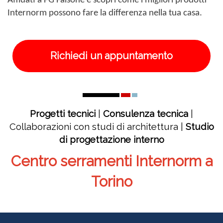
Affidati a FG Falsone e scopri come i migliori prodotti
Internorm possono fare la differenza nella tua casa.
Richiedi un appuntamento
Progetti tecnici
|
Consulenza tecnica
|
Collaborazioni con studi di architettura |
Studio
di progettazione interno
Centro serramenti Internorm a
Torino