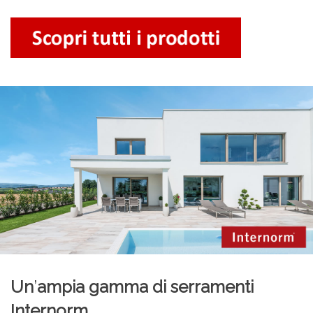
Un
’
ampia gamma di serramenti
Internorm