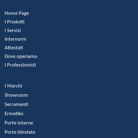
Home Page
I Prodotti
I Servizi
Internorm
Attestati
Dove operiamo
I Professionisti
I Marchi
Showroom
Serramenti
Ermetiko
Porte interne
Porte blindate