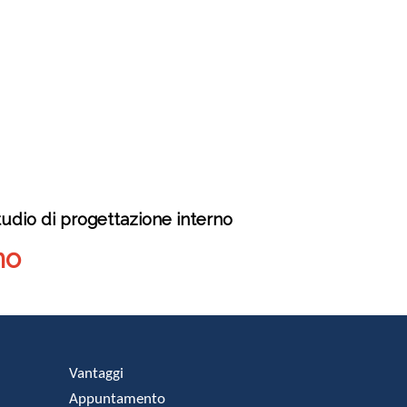
tudio di progettazione interno
no
Vantaggi
Appuntamento