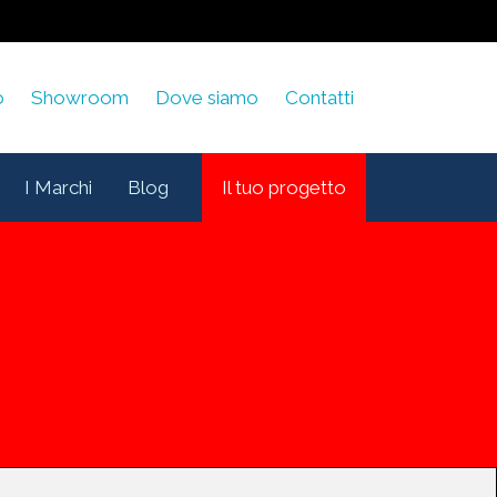
o
Showroom
Dove siamo
Contatti
I Marchi
Blog
Il tuo progetto