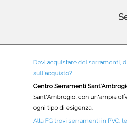
Se
Devi acquistare dei serramenti, de
sull'acquisto?
Centro Serramenti Sant'Ambrogio
Sant'Ambrogio, con un'ampia offer
ogni tipo di esigenza.
Alla FG trovi serramenti in PVC, l