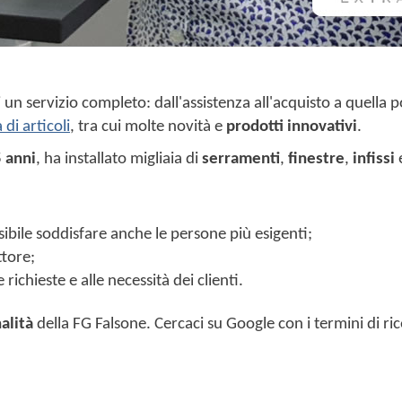
un servizio completo: dall'assistenza all'acquisto a quella pos
di articoli
, tra cui molte novità e
prodotti innovativi
.
 anni
, ha installato migliaia di
serramenti
,
finestre
,
infissi
ssibile soddisfare anche le persone più esigenti;
ttore;
richieste e alle necessità dei clienti.
alità
della FG Falsone. Cercaci su Google con i termini di ri