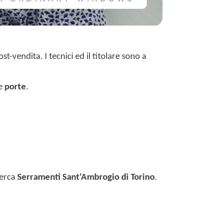
t-vendita. I tecnici ed il titolare sono a
e
porte
.
cerca
Serramenti Sant'Ambrogio di Torino
.