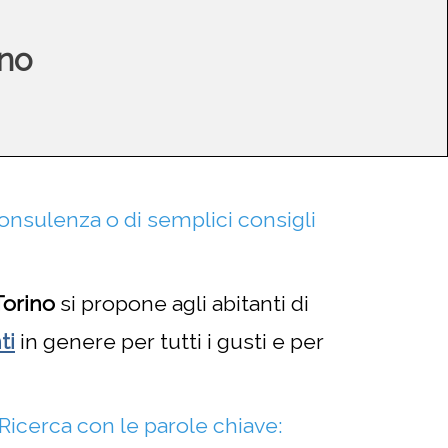
ino
consulenza o di semplici consigli
Torino
si propone agli abitanti di
ti
in genere per tutti i gusti e per
i Ricerca con le parole chiave: