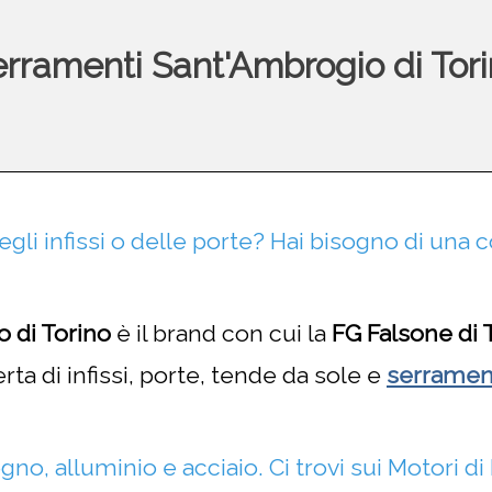
rramenti Sant'Ambrogio di Tor
gli infissi o delle porte? Hai bisogno di una 
 di Torino
è il brand con cui la
FG Falsone di 
ta di infissi, porte, tende da sole e
serramen
egno, alluminio e acciaio.
Ci trovi sui Motori d