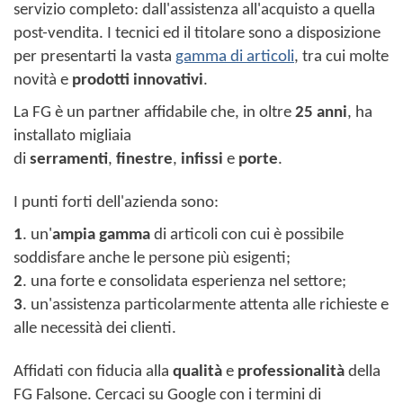
servizio completo: dall'assistenza all'acquisto a quella
post-vendita. I tecnici ed il titolare sono a disposizione
per presentarti la vasta
gamma di articoli
, tra cui molte
novità e
prodotti innovativi
.
La FG è un partner affidabile che, in oltre
25 anni
, ha
installato migliaia
di
serramenti
,
finestre
,
infissi
e
porte
.
I punti forti dell'azienda sono:
1
. un'
ampia gamma
di articoli con cui è possibile
soddisfare anche le persone più esigenti;
2
. una forte e consolidata esperienza nel settore;
3
. un'assistenza particolarmente attenta alle richieste e
alle necessità dei clienti.
Affidati con fiducia alla
qualità
e
professionalità
della
FG Falsone. Cercaci su Google con i termini di