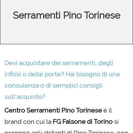
Serramenti Pino Torinese
Devi acquistare dei serramenti, degli
infissi o delle porte? Hai bisogno di una
consulenza o di semplici consigli
sull'acquisto?
Centro Serramenti Pino Torinese
è il
brand con cui la
FG Falsone di Torino
si
propone agli abitanti di Pino Torinese, con