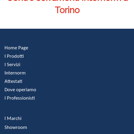
Torino
Home Page
I Prodotti
I Servizi
Internorm
Attestati
Dove operiamo
I Professionisti
I Marchi
Showroom