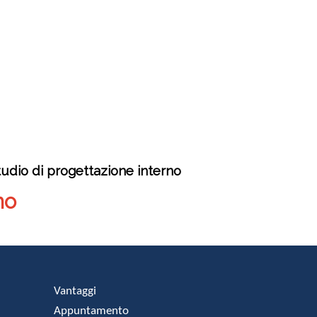
tudio di progettazione interno
no
Vantaggi
Appuntamento