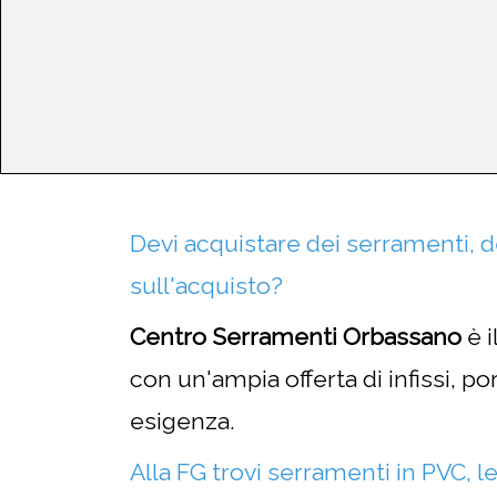
Devi acquistare dei serramenti, de
sull'acquisto?
Centro Serramenti Orbassano
è i
con un'ampia offerta di infissi, p
esigenza.
Alla FG trovi serramenti in PVC, l