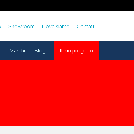
o
Showroom
Dove siamo
Contatti
I Marchi
Blog
Il tuo progetto