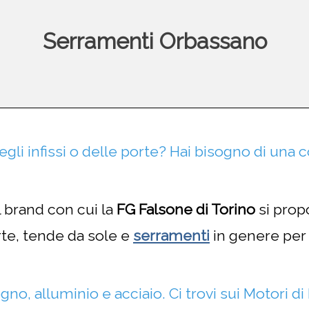
Serramenti Orbassano
gli infissi o delle porte? Hai bisogno di una 
l brand con cui la
FG Falsone di Torino
si prop
orte, tende da sole e
serramenti
in genere per t
egno, alluminio e acciaio.
Ci trovi sui Motori d