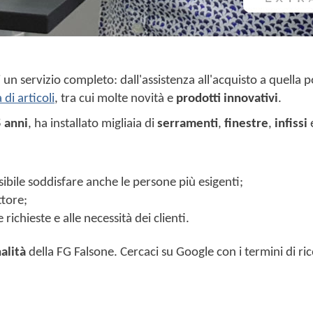
un servizio completo: dall'assistenza all'acquisto a quella pos
di articoli
, tra cui molte novità e
prodotti innovativi
.
 anni
, ha installato migliaia di
serramenti
,
finestre
,
infissi
ssibile soddisfare anche le persone più esigenti;
ttore;
richieste e alle necessità dei clienti.
alità
della FG Falsone. Cercaci su Google con i termini di ri