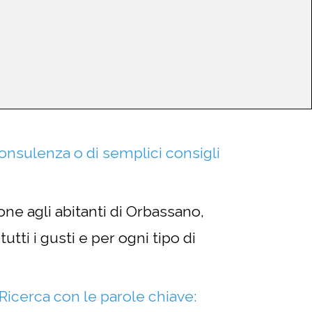
consulenza o di semplici consigli
one agli abitanti di Orbassano,
utti i gusti e per ogni tipo di
i Ricerca con le parole chiave: