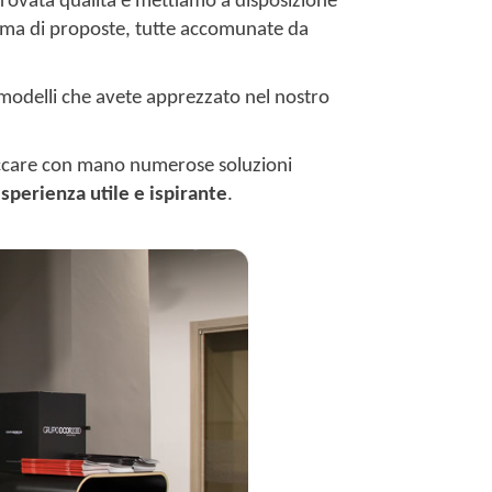
ovata qualità e mettiamo a disposizione
amma di proposte, tutte accomunate da
i modelli che avete apprezzato nel nostro
toccare con mano numerose soluzioni
sperienza utile e ispirante
.