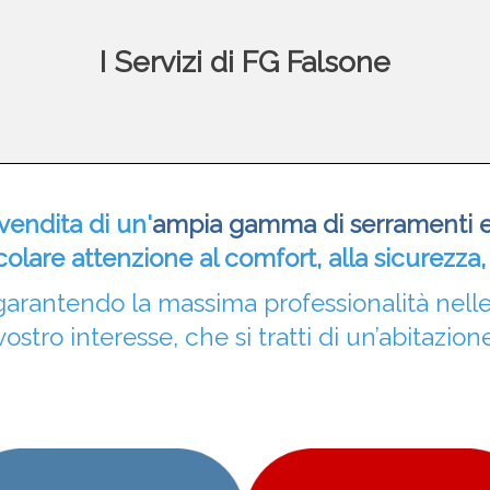
I Servizi di FG Falsone
vendita di un'
ampia gamma di serramenti e 
olare attenzione al comfort, alla sicurezza, 
arantendo la massima professionalità nelle
 vostro interesse, che si tratti di un’abitazion