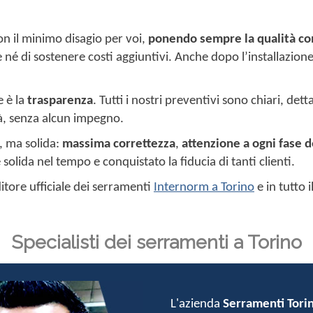
on il minimo disagio per voi,
ponendo sempre la qualità co
e né di sostenere costi aggiuntivi. Anche dopo l’installazion
e è la
trasparenza
. Tutti i nostri preventivi sono chiari, det
tà, senza alcun impegno.
, ma solida:
massima correttezza
,
attenzione a ogni fase 
olida nel tempo e conquistato la fiducia di tanti clienti.
tore ufficiale dei serramenti
Internorm a Torino
e in tutto 
Specialisti dei serramenti a Torino
L'azienda
Serramenti Tori