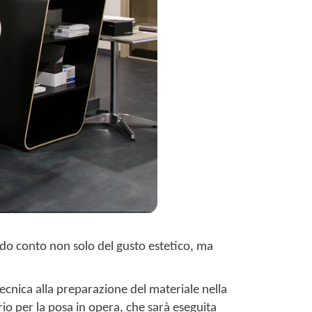
endo conto non solo del gusto estetico, ma
tecnica alla preparazione del materiale nella
o per la posa in opera, che sarà eseguita