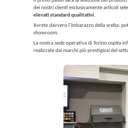
Il primo passo sarà la selezione dei prodott
dei nostri clienti esclusivamente articoli 
elevati standard qualitativi
.
Avrete davvero l’imbarazzo della scelta: pot
showroom.
La nostra sede operativa di Torino ospita inf
realizzate dai marchi più prestigiosi del sett