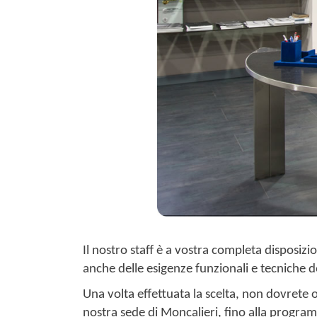
Il nostro staff è a vostra completa disposizi
anche delle esigenze funzionali e tecniche 
Una volta effettuata la scelta, non dovrete 
nostra sede di Moncalieri, fino alla progra