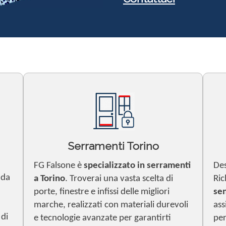
Serramenti Torino
FG Falsone è
specializzato in serramenti
Des
nda
a Torino
. Troverai una vasta scelta di
Ric
porte, finestre e infissi delle migliori
se
marche, realizzati con materiali durevoli
ass
 di
e tecnologie avanzate per garantirti
per