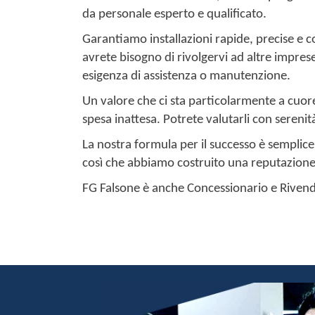
da personale esperto e qualificato.
Garantiamo installazioni rapide, precise e c
avrete bisogno di rivolgervi ad altre impres
esigenza di assistenza o manutenzione.
Un valore che ci sta particolarmente a cuor
spesa inattesa. Potrete valutarli con sereni
La nostra formula per il successo è semplice
così che abbiamo costruito una reputazione s
FG Falsone è anche Concessionario e Rivendi