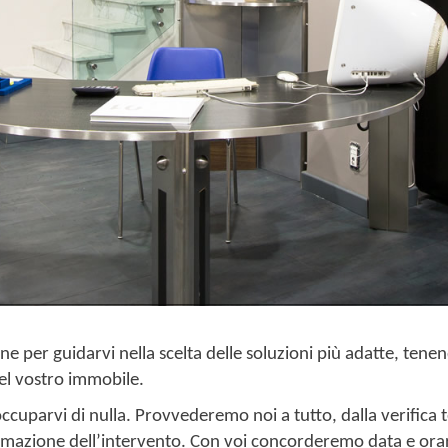
one per guidarvi nella scelta delle soluzioni più adatte, ten
del vostro immobile.
occuparvi di nulla. Provvederemo noi a tutto, dalla verifica 
mmazione dell’intervento. Con voi concorderemo data e orari