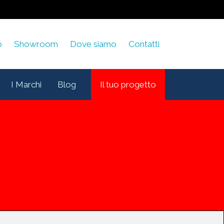
o
Showroom
Dove siamo
Contatti
I Marchi
Blog
Il tuo progetto