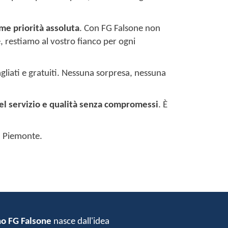
me priorità assoluta
. Con FG Falsone non
e, restiamo al vostro fianco per ogni
tagliati e gratuiti. Nessuna sorpresa, nessuna
del servizio e qualità senza compromessi
. È
il Piemonte.
no FG Falsone
nasce dall'idea