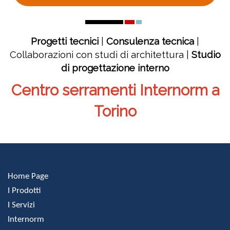
Progetti tecnici
|
Consulenza tecnica
|
Collaborazioni con studi di architettura |
Studio
di progettazione interno
Centro serramenti Internorm a
Torino
Home Page
I Prodotti
I Servizi
Internorm