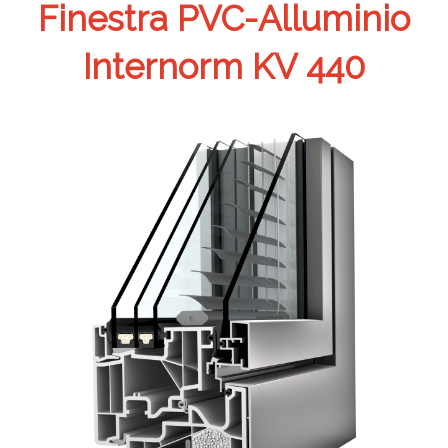
Finestra PVC-Alluminio
Internorm KV 440