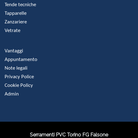
Tende tecniche
Tapparelle
Zanzariere
Vetrate
Vantaggi
Appuntamento
Note legali
Privacy Police
Cookie Policy
Admin
Serramenti PVC Torino FG Falsone