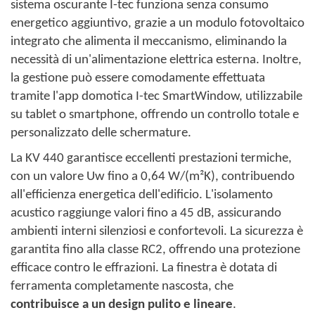
sistema oscurante I-tec funziona senza consumo
energetico aggiuntivo, grazie a un modulo fotovoltaico
integrato che alimenta il meccanismo, eliminando la
necessità di un'alimentazione elettrica esterna. Inoltre,
la gestione può essere comodamente effettuata
tramite l'app domotica I-tec SmartWindow, utilizzabile
su tablet o smartphone, offrendo un controllo totale e
personalizzato delle schermature. ​
La KV 440 garantisce eccellenti prestazioni termiche,
con un valore Uw fino a 0,64 W/(m²K), contribuendo
all'efficienza energetica dell'edificio. L'isolamento
acustico raggiunge valori fino a 45 dB, assicurando
ambienti interni silenziosi e confortevoli. La sicurezza è
garantita fino alla classe RC2, offrendo una protezione
efficace contro le effrazioni. La finestra è dotata di
ferramenta completamente nascosta, che
contribuisce a un design pulito e lineare
. ​