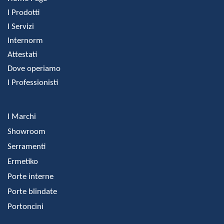
I Prodotti
I Servizi
Internorm
Attestati
Dove operiamo
I Professionisti
I Marchi
Showroom
Serramenti
Ermetiko
Porte interne
Porte blindate
Portoncini