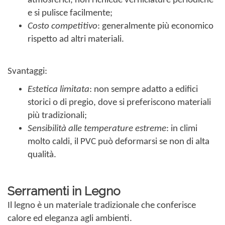
atmosferici, non richiede verniciature periodiche
e si pulisce facilmente;
Costo competitivo
: generalmente più economico
rispetto ad altri materiali.
Svantaggi:
Estetica limitata
: non sempre adatto a edifici
storici o di pregio, dove si preferiscono materiali
più tradizionali;
Sensibilità alle temperature estreme
: in climi
molto caldi, il PVC può deformarsi se non di alta
qualità.
Serramenti in Legno
Il legno è un materiale tradizionale che conferisce
calore ed eleganza agli ambienti.